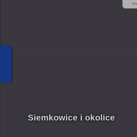
H
Siemkowice i okolice