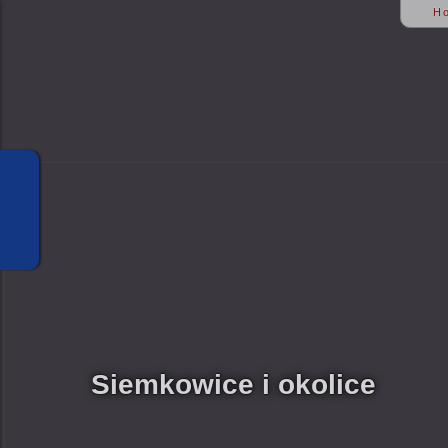
H
Siemkowice i okolice