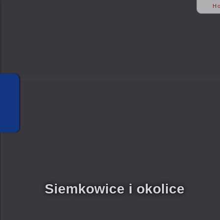
H
Siemkowice i okolice